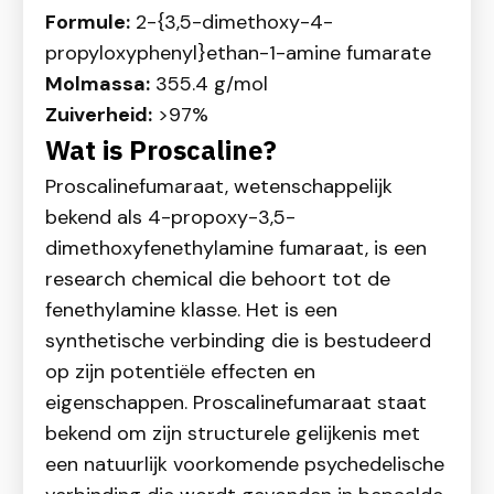
Formule:
2-{3,5-dimethoxy-4-
propyloxyphenyl}ethan-1-amine fumarate
Molmassa:
355.4 g/mol
Zuiverheid:
>97%
Wat is Proscaline?
Proscalinefumaraat, wetenschappelijk
bekend als 4-propoxy-3,5-
dimethoxyfenethylamine fumaraat, is een
research chemical die behoort tot de
fenethylamine klasse. Het is een
synthetische verbinding die is bestudeerd
op zijn potentiële effecten en
eigenschappen. Proscalinefumaraat staat
bekend om zijn structurele gelijkenis met
een natuurlijk voorkomende psychedelische