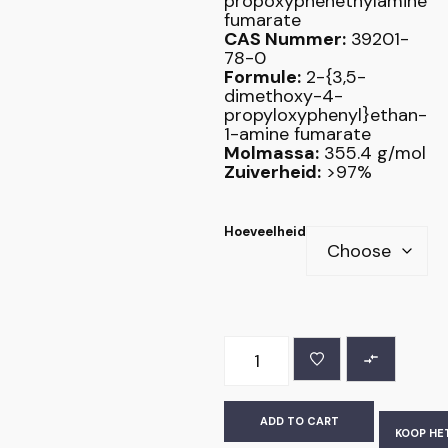
propoxyphenethylamine
fumarate
CAS Nummer:
39201-
78-0
Formule:
2-{3,5-
dimethoxy-4-
propyloxyphenyl}ethan-
1-amine fumarate
Molmassa:
355.4 g/mol
Zuiverheid:
>97%
Hoeveelheid
ADD TO CART
KOOP HE