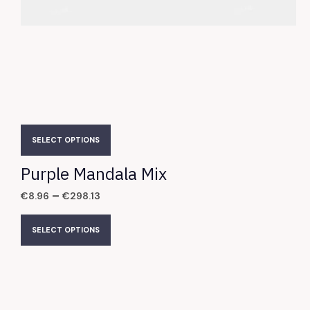
SELECT OPTIONS
Purple Mandala Mix
–
€
8.96
€
298.13
SELECT OPTIONS