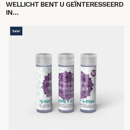
WELLICHT BENT U GEÏNTERESSEERD
IN…
Sale!