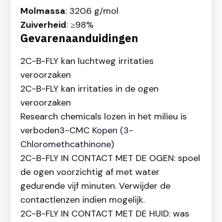
Molmassa
: 320.6 g/mol
Zuiverheid
: ≥98%
Gevarenaanduidingen
2C-B-FLY kan luchtweg irritaties
veroorzaken
2C-B-FLY kan irritaties in de ogen
veroorzaken
Research chemicals lozen in het milieu is
verboden
3-CMC Kopen (3-
Chloromethcathinone)
2C-B-FLY IN CONTACT MET DE OGEN: spoel
de ogen voorzichtig af met water
gedurende vijf minuten. Verwijder de
contactlenzen indien mogelijk.
2C-B-FLY IN CONTACT MET DE HUID: was