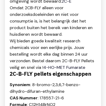
omgeving wordt bewaard.
2C-E
Omdat 2CB-FLY alleen voor
onderzoeksdoeleinden en niet voor
consumptie is, is het belangrijk dat het
product buiten het bereik van kinderen en
huisdieren wordt bewaard.
Wij bieden goede kwaliteit research
chemicals voor een eerlijke prijs. Jouw
bestelling wordt elke dag binnen 24 uur
verzonden. Bestel daarom 2C-B-FLY Pellets
veilig en snel via !
4-HO-MET Fumarate
2C-B-FLY pellets eigenschappen
Synoniem
: 8-bromo-2,3,6,7-benzo-
dihydro-difuran-ethylamine
CAS Nummer
: 178557-21-6
Formule
: C12H14BrNO2