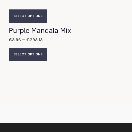
SELECT OPTIONS
Purple Mandala Mix
–
€
8.96
€
298.13
SELECT OPTIONS