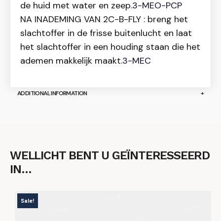
de huid met water en zeep.
3-MEO-PCP
NA INADEMING VAN 2C-B-FLY : breng het
slachtoffer in de frisse buitenlucht en laat
het slachtoffer in een houding staan die het
ademen makkelijk maakt.
3-MEC
ADDITIONAL INFORMATION
WELLICHT BENT U GEÏNTERESSEERD
IN…
Sale!