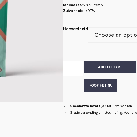
Molmassa:
287.8 g/mol
Zuiverheid:
>97%
Hoeveelheid
ADD TO CART
KOOP HET NU
Geschatte levertijd:
Tot 2 werkdagen
Gratis verzending en retournering: Voor al