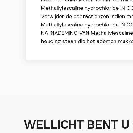
Methallylescaline hydrochloride IN 
Verwijder de contactlenzen indien mog
Methallylescaline hydrochloride IN 
NA INADEMING VAN Methallylescaline hy
houding staan die het ademen makkel
WELLICHT BENT U