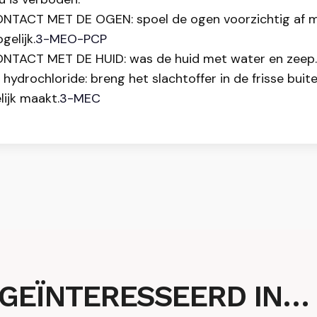
CONTACT MET DE OGEN: spoel de ogen voorzichtig af m
elijk.
3-MEO-PCP
CONTACT MET DE HUID: was de huid met water en zeep.
drochloride: breng het slachtoffer in de frisse buiten
ijk maakt.
3-MEC
 GEÏNTERESSEERD IN…