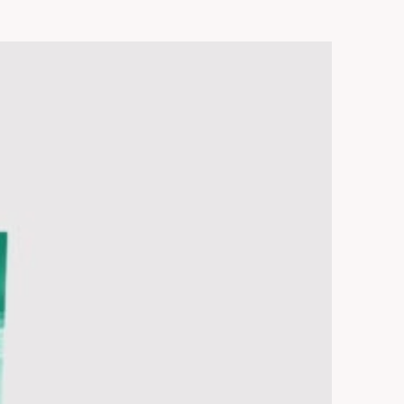
Sale!