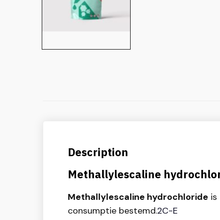
Description
Methallylescaline hydrochlo
Methallylescaline hydrochloride
is
consumptie bestemd.
2C-E