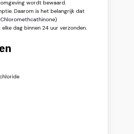
ste omgeving wordt bewaard.
ptie. Daarom is het belangrijk dat
Chloromethcathinone)
t elke dag binnen 24 uur verzonden.
pen
chloride