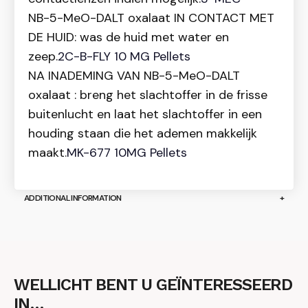
NB-5-MeO-DALT oxalaat IN CONTACT MET
DE HUID: was de huid met water en
zeep.
2C-B-FLY 10 MG Pellets
NA INADEMING VAN NB-5-MeO-DALT
oxalaat : breng het slachtoffer in de frisse
buitenlucht en laat het slachtoffer in een
houding staan die het ademen makkelijk
maakt.
MK-677 10MG Pellets
ADDITIONAL INFORMATION
WELLICHT BENT U GEÏNTERESSEERD
IN…