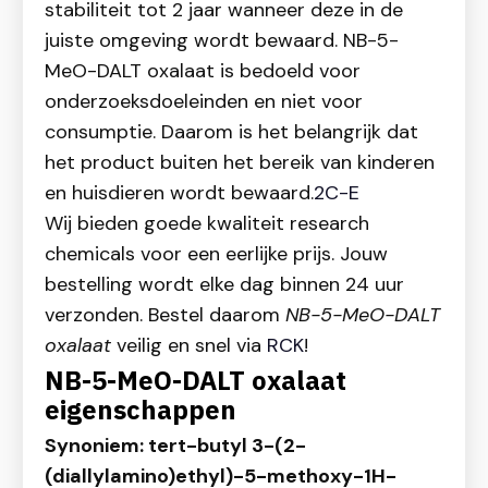
stabiliteit tot 2 jaar wanneer deze in de
juiste omgeving wordt bewaard. NB-5-
MeO-DALT oxalaat is bedoeld voor
onderzoeksdoeleinden en niet voor
consumptie. Daarom is het belangrijk dat
het product buiten het bereik van kinderen
en huisdieren wordt bewaard.
2C-E
Wij bieden goede kwaliteit research
chemicals voor een eerlijke prijs. Jouw
bestelling wordt elke dag binnen 24 uur
verzonden. Bestel daarom
NB-5-MeO-DALT
oxalaat
veilig en snel via
RCK
!
NB-5-MeO-DALT oxalaat
eigenschappen
Synoniem: tert-butyl 3-(2-
(diallylamino)ethyl)-5-methoxy-1H-