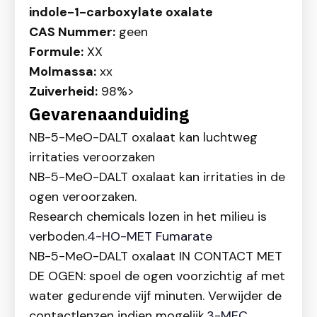
indole-1-carboxylate oxalate
CAS Nummer:
geen
Formule:
XX
Molmassa:
xx
Zuiverheid:
98%>
Gevarenaanduiding
NB-5-MeO-DALT oxalaat kan luchtweg
irritaties veroorzaken
NB-5-MeO-DALT oxalaat kan irritaties in de
ogen veroorzaken.
Research chemicals lozen in het milieu is
verboden.
4-HO-MET Fumarate
NB-5-MeO-DALT oxalaat IN CONTACT MET
DE OGEN: spoel de ogen voorzichtig af met
water gedurende vijf minuten. Verwijder de
contactlenzen indien mogelijk.
3-MEC