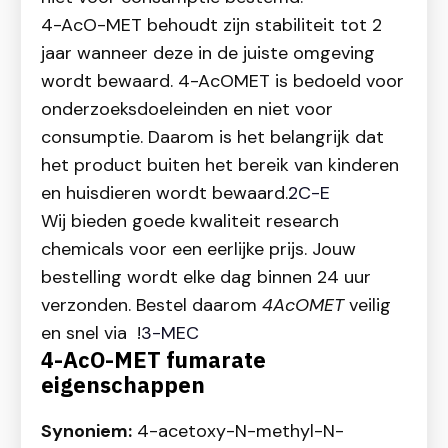
4-AcO-MET behoudt zijn stabiliteit tot 2
jaar wanneer deze in de juiste omgeving
wordt bewaard. 4-AcOMET is bedoeld voor
onderzoeksdoeleinden en niet voor
consumptie. Daarom is het belangrijk dat
het product buiten het bereik van kinderen
en huisdieren wordt bewaard.
2C-E
Wij bieden goede kwaliteit research
chemicals voor een eerlijke prijs. Jouw
bestelling wordt elke dag binnen 24 uur
verzonden. Bestel daarom
4AcOMET
veilig
en snel via !
3-MEC
4-AcO-MET fumarate
eigenschappen
Synoniem:
4-acetoxy-N-methyl-N-