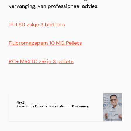
vervanging, van professioneel advies.
1P-LSD zakje 3 blotters
Flubromazepam 10 MG Pellets
RC+ MaXTC zakje 3 pellets
Next:
→
Research Chemicals kaufen in Germany