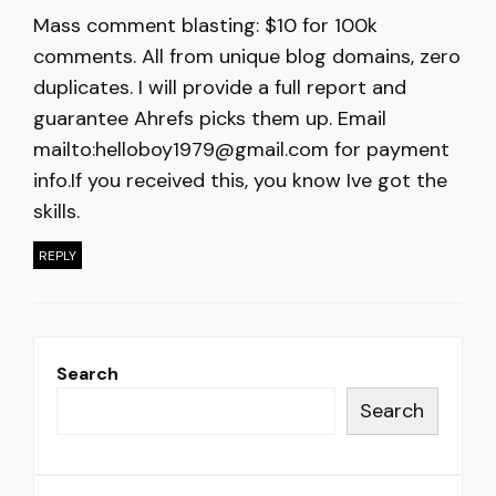
Mass comment blasting: $10 for 100k
comments. All from unique blog domains, zero
duplicates. I will provide a full report and
guarantee Ahrefs picks them up. Email
mailto:
helloboy1979@gmail.com
for payment
info.If you received this, you know Ive got the
skills.
REPLY
Search
Search