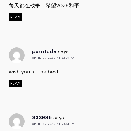
每天都在战争，希望2026和平.
REPLY
porntude
says:
APRIL 7, 2026 AT 1:59 AM
wish you all the best
REPLY
333985
says:
APRIL 8, 2026 AT 2:34 PM