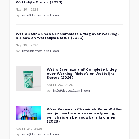
Wettelijke Status (2026)
May 19, 2026
by
info@doctorlabnl.com
Wat is 3MMC Shop NL? Complete Uitleg over Werking,
Risico’s en Wettelijke Status (2026)
May 19, 2026
by
info@doctorlabnl.com
Wat is Bromazolam? Complete Uitleg
over Werking, Risico’s en Wettelijke
Status (2026)
April 24, 2026
by
info@doctorlabnl.com
Waar Research Chemicals Kopen? Alles
wat je moet weten over wetgeving,
veiligheid en betrouwbare bronnen
(2026)
April 24, 2026
by
info@doctorlabnl.com