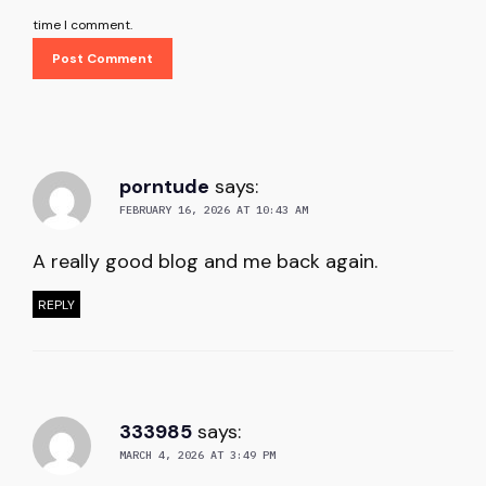
time I comment.
porntude
says:
FEBRUARY 16, 2026 AT 10:43 AM
A really good blog and me back again.
REPLY
333985
says:
MARCH 4, 2026 AT 3:49 PM