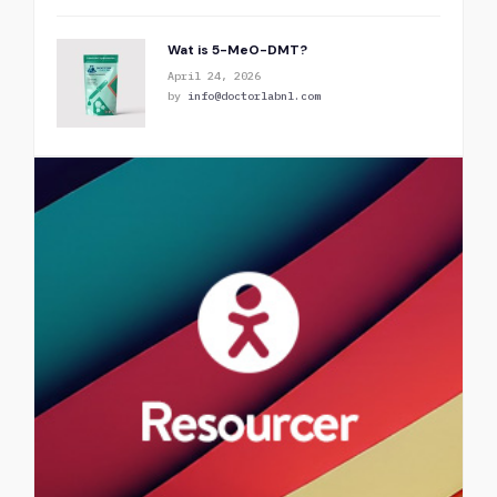
Wat is 5-MeO-DMT?
April 24, 2026
by
info@doctorlabnl.com