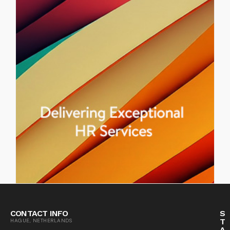
CONTACT INFO
S
T
HAGUE, NETHERLANDS
A