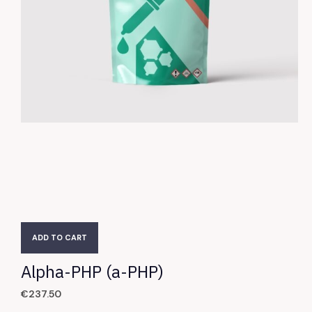
ADD TO CART
Alpha-PHP (a-PHP)
€
237.50