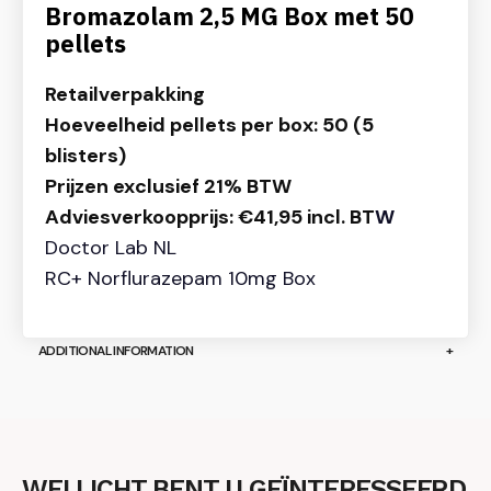
Bromazolam 2,5 MG Box met 50
pellets
Retailverpakking
Hoeveelheid pellets per box: 50 (5
blisters)
Prijzen exclusief 21% BTW
Adviesverkoopprijs: €41,95 incl. BT
W
Doctor Lab NL
RC+ Norflurazepam 10mg Box
ADDITIONAL INFORMATION
WELLICHT BENT U GEÏNTERESSEERD