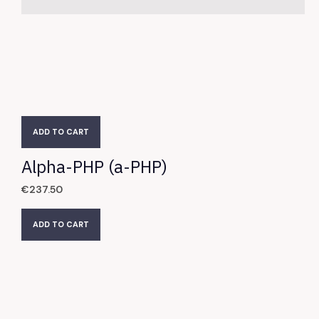
ADD TO CART
Alpha-PHP (a-PHP)
€
237.50
ADD TO CART