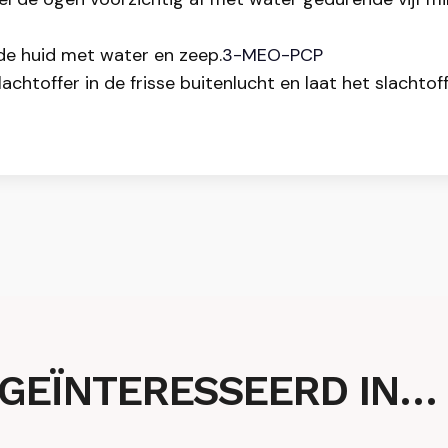
e huid met water en zeep.
3-MEO-PCP
htoffer in de frisse buitenlucht en laat het slachtoff
 GEÏNTERESSEERD IN…