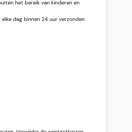
uiten het bereik van kinderen en
t elke dag binnen 24 uur verzonden.
uten. Verwijder de contactlenzen