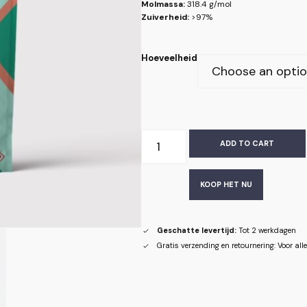
Molmassa:
318.4 g/mol
Zuiverheid:
>97%
Hoeveelheid
ADD TO CART
KOOP HET NU
Geschatte levertijd:
Tot 2 werkdagen
Gratis verzending en retournering: Voor al