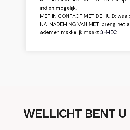
indien mogelijk.
MET IN CONTACT MET DE HUID: was d
NA INADEMING VAN MET: breng het slac
ademen makkelijk maakt.
3-MEC
WELLICHT BENT U