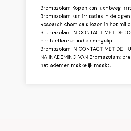
Bromazolam Kopen kan luchtweg irrit
Bromazolam kan irritaties in de ogen
Research chemicals lozen in het milie
Bromazolam IN CONTACT MET DE OGEN:
contactlenzen indien mogelijk.
Bromazolam IN CONTACT MET DE HUID
NA INADEMING VAN Bromazolam: breng h
het ademen makkelijk maakt.