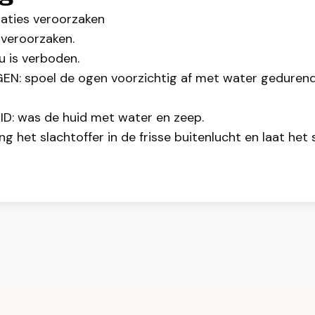
aties veroorzaken
 veroorzaken.
u is verboden.
 spoel de ogen voorzichtig af met water gedurende 
: was de huid met water en zeep.
et slachtoffer in de frisse buitenlucht en laat het s