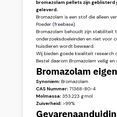
bromazolam pellets zijn geblisterd
geleverd.
Bromazolam is een stof die alleen v
Poeder (freebase)
Bromazolam behoudt zijn stabiliteit
onderzoeksdoeleinden en niet voor
huisdieren wordt bewaard.
Wij bieden goede kwaliteit research c
Bestel daarom
Bromazolam
veilig en 
Bromazolam eige
Synoniem:
Bromazolam
CAS Nummer:
71368-80-4
Molmassa:
353.223 g·mol
Zuiverheid:
>99%
Gevarenaanduidin