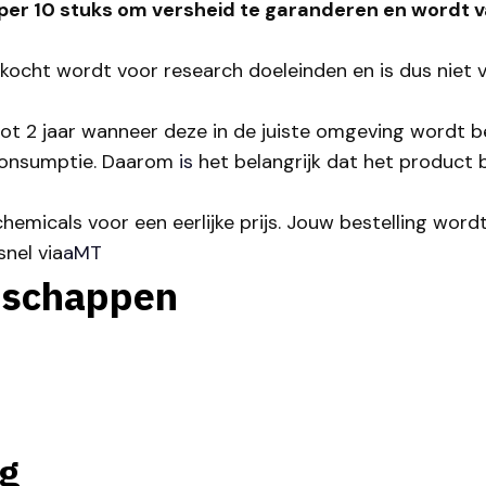
 per 10 stuks om versheid te garanderen en wordt va
erkocht wordt voor research doeleinden en is dus nie
 tot 2 jaar wanneer deze in de juiste omgeving wordt
 consumptie. Daarom
is
het belangrijk dat het product b
hemicals voor een eerlijke prijs. Jouw bestelling word
snel via
aMT
nschappen
g