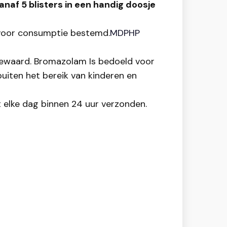
naf 5 blisters in een handig doosje
t voor consumptie bestemd.
MDPHP
 bewaard. Bromazolam Is bedoeld voor
uiten het bereik van kinderen en
t elke dag binnen 24 uur verzonden.