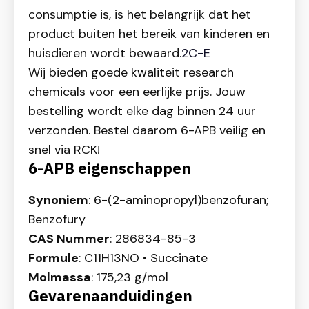
consumptie is, is het belangrijk dat het
product buiten het bereik van kinderen en
huisdieren wordt bewaard.
2C-E
Wij bieden goede kwaliteit research
chemicals voor een eerlijke prijs. Jouw
bestelling wordt elke dag binnen 24 uur
verzonden. Bestel daarom 6-APB veilig en
snel via RCK!
6-APB eigenschappen
Synoniem
: 6-(2-aminopropyl)benzofuran;
Benzofury
CAS Nummer
: 286834-85-3
Formule
: C11H13NO • Succinate
Molmassa
: 175,23 g/mol
Gevarenaanduidingen