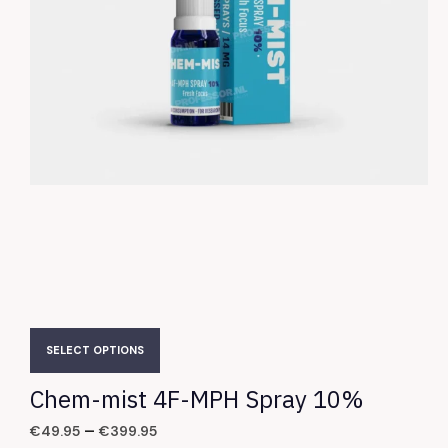
SELECT OPTIONS
Chem-mist 4F-MPH Spray 10%
–
€
49.95
€
399.95