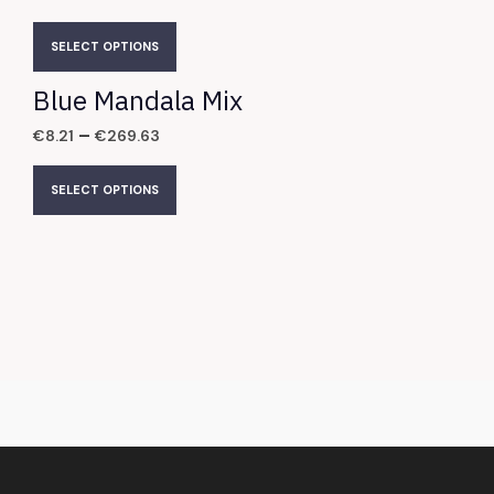
SELECT OPTIONS
Blue Mandala Mix
–
€
8.21
€
269.63
SELECT OPTIONS