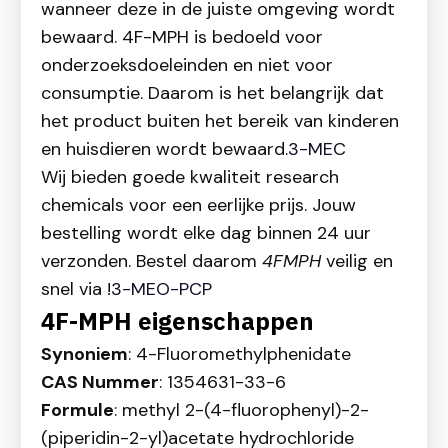
wanneer deze in de juiste omgeving wordt
bewaard. 4F-MPH is bedoeld voor
onderzoeksdoeleinden en niet voor
consumptie. Daarom is het belangrijk dat
het product buiten het bereik van kinderen
en huisdieren wordt bewaard.
3-MEC
Wij bieden goede kwaliteit research
chemicals voor een eerlijke prijs. Jouw
bestelling wordt elke dag binnen 24 uur
verzonden. Bestel daarom
4FMPH
veilig en
snel via !
3-MEO-PCP
4F-MPH eigenschappen
Synoniem
: 4-Fluoromethylphenidate
CAS Nummer
: 1354631-33-6
Formule
: methyl 2-(4-fluorophenyl)-2-
(piperidin-2-yl)acetate hydrochloride