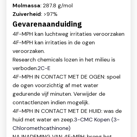
Molmassa
: 287.8 g/mol
Zuiverheid
: >97%
Gevarenaanduiding
4F-MPH kan luchtweg irritaties veroorzaken
4F-MPH kan irritaties in de ogen
veroorzaken.
Research chemicals lozen in het milieu is
verboden.
2C-E
4F-MPH IN CONTACT MET DE OGEN: spoel
de ogen voorzichtig af met water
gedurende vijf minuten. Verwijder de
contactlenzen indien mogelijk.
4F-MPH IN CONTACT MET DE HUID: was de
huid met water en zeep.
3-CMC Kopen (3-
Chloromethcathinone)
NA INADEMING VAN 4F-MPH: breng het