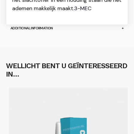
het slachtoffer in een houding staan die het
ademen makkelijk maakt.
3-MEC
ADDITIONAL INFORMATION
WELLICHT BENT U GEÏNTERESSEERD
IN…