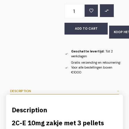
ADD TO CART
KOOP HE
Geschatte levertijd:
Tot 2
werkdagen
Gratis verzending en retournering:
Voor alle bestellingen boven
€1000
DESCRIPTION
Description
2C-E 10mg zakje met 3 pellets