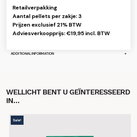
Retailverpakking
Aantal pellets per zakje: 3
Prijzen exclusief 21% BTW
Adviesverkoopprijs: €19,95 incl. BTW
ADDITIONAL INFORMATION
WELLICHT BENT U GEÏNTERESSEERD
IN…
Sale!