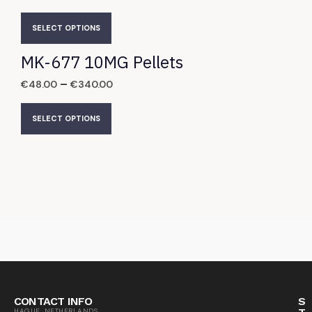
SELECT OPTIONS
MK-677 10MG Pellets
–
€
48.00
€
340.00
SELECT OPTIONS
CONTACT INFO
S
HAGUE, NETHERLANDS