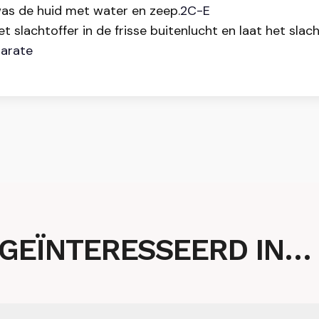
s de huid met water en zeep.
2C-E
slachtoffer in de frisse buitenlucht en laat het slach
marate
 GEÏNTERESSEERD IN…