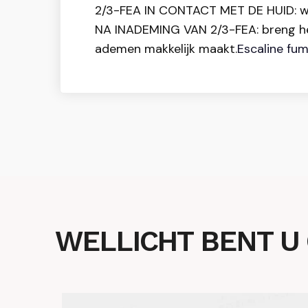
2/3-FEA IN CONTACT MET DE HUID: wa
NA INADEMING VAN 2/3-FEA: breng het 
ademen makkelijk maakt.
Escaline fu
WELLICHT BENT U