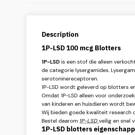
Description
1P-LSD 100 mcg Blotters
1P-LSD
is een stof die alleen verkoc
de categorie lysergamides. Lysergam
serotoninereceptoren.
1P-LSD wordt geleverd op blotters en
Omdat 1P-LSD alleen voor onderzoeksd
van kinderen en huisdieren wordt be
Wij bieden goede kwaliteit research c
Bestel daarom
1P-LSD
veilig en snel 
1P-LSD blotters eigenschap