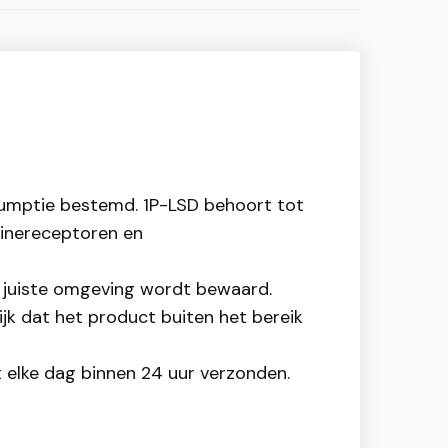
nsumptie bestemd. 1P-LSD behoort tot
minereceptoren en
de juiste omgeving wordt bewaard.
jk dat het product buiten het bereik
t elke dag binnen 24 uur verzonden.