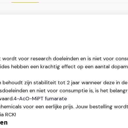
ht wordt voor research doeleinden en is niet voor co
ides hebben een krachtig effect op een aantal dopa
 behoudt zijn stabiliteit tot 2 jaar wanneer deze in 
oeleinden en niet voor consumptie is, is het belangri
waard.
4-AcO-MiPT fumarate
hemicals voor een eerlijke prijs. Jouw bestelling word
via RCK!
pen