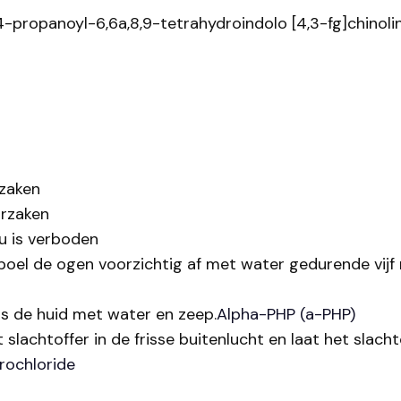
4-propanoyl-6,6a,8,9-tetrahydroindolo [4,3-fg]chino
rzaken
orzaken
eu is verboden
l de ogen voorzichtig af met water gedurende vijf 
 de huid met water en zeep.
Alpha-PHP (a-PHP)
achtoffer in de frisse buitenlucht en laat het slacht
rochloride