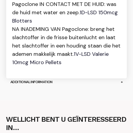
Pagoclone IN CONTACT MET DE HUID: was
de huid met water en zeep.
1D-LSD 150mcg
Blotters
NA INADEMING VAN Pagoclone: breng het
slachtoffer in de frisse buitenlucht en laat
het slachtoffer in een houding staan die het
ademen makkelijk maakt.
1V-LSD Valerie
10mcg Micro Pellets
ADDITIONAL INFORMATION
WELLICHT BENT U GEÏNTERESSEERD
IN…