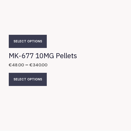
SELECT OPTIONS
MK-677 10MG Pellets
–
€
48.00
€
340.00
SELECT OPTIONS