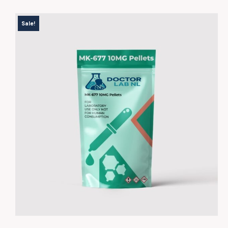
Sale!